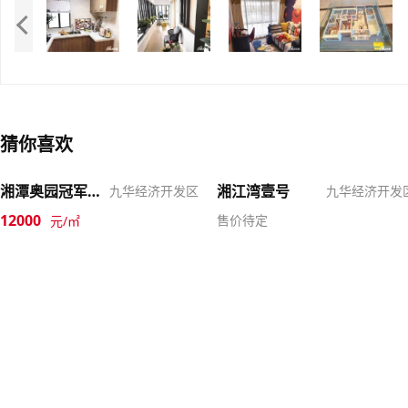
猜你喜欢
湘潭奥园冠军城别墅
湘江湾壹号
九华经济开发区
九华经济开发
12000
售价待定
元/㎡