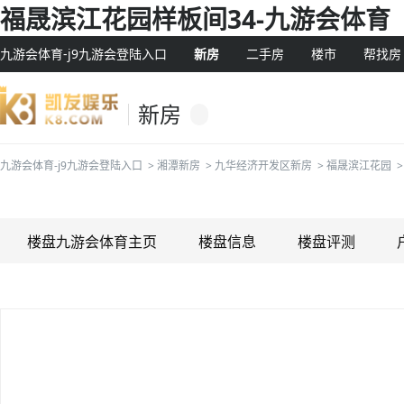
福晟滨江花园样板间34-九游会体育
九游会体育-j9九游会登陆入口
新房
二手房
楼市
帮找房
新房
九游会体育-j9九游会登陆入口
>
湘潭新房
>
九华经济开发区新房
>
福晟滨江花园
>
楼盘九游会体育主页
楼盘信息
楼盘评测