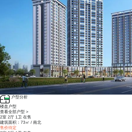
户型分析
楼盘户型
查看全部户型 >
2室 2厅 1卫
在售
建筑面积：73㎡ / 南北
售价待定