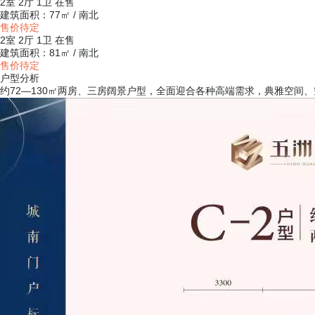
2室 2厅 1卫
在售
建筑面积：77㎡ / 南北
售价待定
2室 2厅 1卫
在售
建筑面积：81㎡ / 南北
售价待定
户型分析
约72—130㎡两房、三房阔景户型，全面迎合各种高端需求，典雅空间