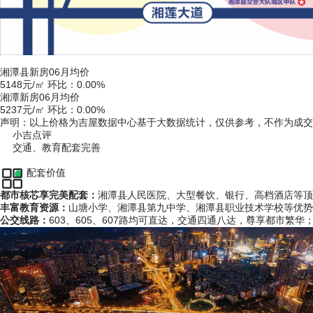
湘潭县新房06月均价
5148
元/㎡
环比：
0.00%
湘潭新房06月均价
5237
元/㎡
环比：
0.00%
声明：以上价格为吉屋数据中心基于大数据统计，仅供参考，不作为成交
小吉点评
交通、教育配套完善
配套价值
都市核芯享完美配套：
湘潭县人民医院、大型餐饮、银行、高档酒店等顶
丰富教育资源：
山塘小学、湘潭县第九中学、湘潭县职业技术学校等优势
公交线路：
603、605、607路均可直达，交通四通八达，尊享都市繁华