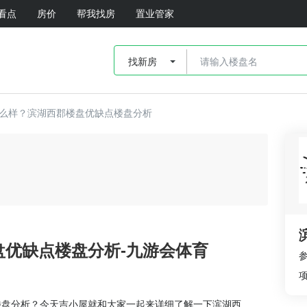
看点
房价
帮我找房
置业管家
找新房
么样？滨湖西郡楼盘优缺点楼盘分析
优缺点楼盘分析-九游会体育
楼盘分析？今天吉小屋就和大家一起来详细了解一下滨湖西