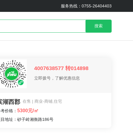
服务热线：0755-26404403
搜索
4007638577 转014898
立即拨号，了解优惠信息
滨湖西郡
在售 | 商业-商铺,住宅
5300元/㎡
参考价格：
项目地址：砂子岭湘衡路186号