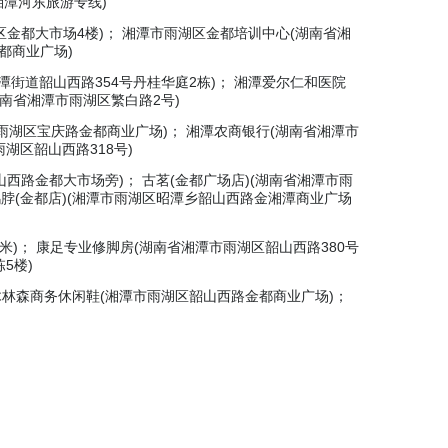
;湘潭河东旅游专线)
区金都大市场4楼)； 湘潭市雨湖区金都培训中心(湖南省湘
都商业广场)
街道韶山西路354号丹桂华庭2栋)； 湘潭爱尔仁和医院
湖南省湘潭市雨湖区繁白路2号)
雨湖区宝庆路金都商业广场)； 湘潭农商银行(湖南省湘潭市
湖区韶山西路318号)
西路金都大市场旁)； 古茗(金都广场店)(湖南省湘潭市雨
鸭脖(金都店)(湘潭市雨湖区昭潭乡韶山西路金湘潭商业广场
)； 康足专业修脚房(湖南省湘潭市雨湖区韶山西路380号
5楼)
 木林森商务休闲鞋(湘潭市雨湖区韶山西路金都商业广场)；