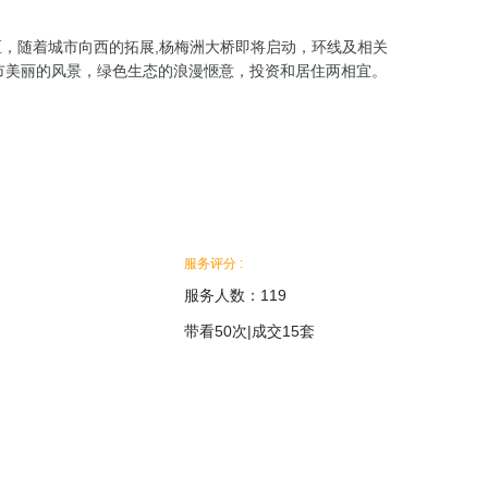
，随着城市向西的拓展,杨梅洲大桥即将启动，环线及相关
市美丽的风景，绿色生态的浪漫愜意，投资和居住两相宜。
服务评分 :
服务人数：119
带看50次
|
成交15套