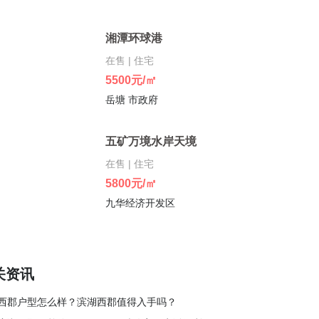
湘潭环球港
在售 | 住宅
5500元/㎡
岳塘 市政府
五矿万境水岸天境
在售 | 住宅
5800元/㎡
九华经济开发区
关资讯
西郡户型怎么样？滨湖西郡值得入手吗？