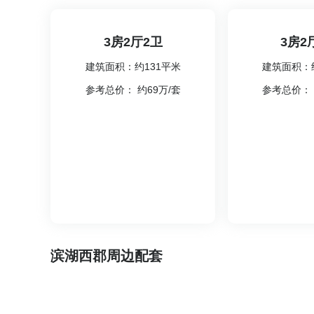
3房2厅2卫
3房2
建筑面积：约131平米
建筑面积：
参考总价： 约69万/套
参考总价： 
滨湖西郡周边配套