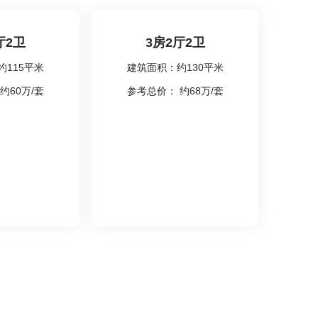
厅2卫
3房2厅2卫
约115平米
建筑面积：约130平米
约60万/套
参考总价： 约68万/套