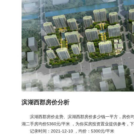
滨湖西郡房价分析
滨湖西郡房价走势、滨湖西郡房价多少钱一平方，房价均价：
湖二手房均价5360元/平米 ，为你买房投资置业提供参考
记录时间：2021-12-10 ，均价：5300元/平米