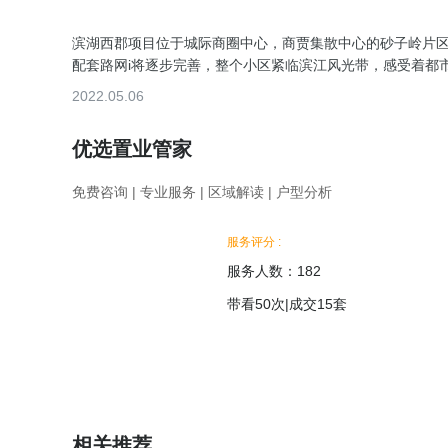
滨湖西郡项目位于城际商圈中心，商贾集散中心的砂子岭片区
配套路网i将逐步完善，整个小区紧临滨江风光带，感受着都
2022.05.06
优选置业管家
免费咨询 | 专业服务 | 区域解读 | 户型分析
服务评分 :
服务人数：182
带看50次
|
成交15套
相关推荐