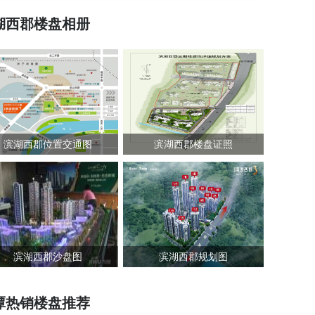
湖西郡楼盘相册
滨湖西郡位置交通图
滨湖西郡楼盘证照
滨湖西郡沙盘图
滨湖西郡规划图
潭热销楼盘推荐