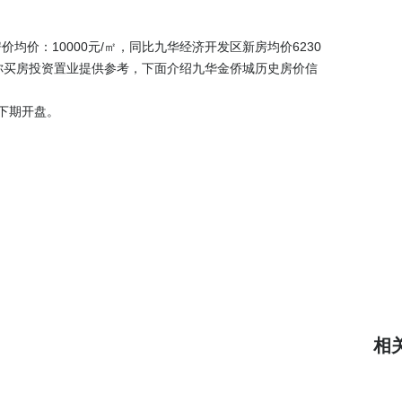
价：10000元/㎡，同比九华经济开发区新房均价6230
，为你买房投资置业提供参考，下面介绍九华金侨城历史房价信
待下期开盘。
相