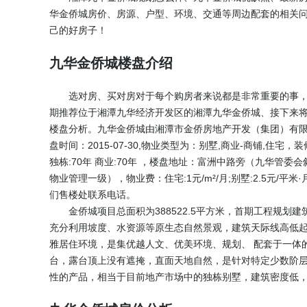
华金侨城房价、房源、户型、环境、交通等周边配套的相关
己的好房子！
九华金侨城楼盘介绍
选对房、买对房对于每个购房者来说都是非常重要的事
期推荐位于湘潭九华经济开发区的湘潭九华金侨城、接下来
楼盘分析。九华金侨城由湘潭市金侨房地产开发（集团）有
盘时间：2015-07-30,物业类型为：别墅,商业-商铺,住宅，
独栋:70年 商业:70年 ，楼盘地址：富洲中路旁（九华管
物业管理一级），物业费：住宅:1元/m²/月;别墅:2.5元
们售楼处联系电话。
金侨城项目总面积为388522.5平方米，首期工程规划建
充分利用坡度、水资源等原生态自然景观，建筑天际线高低起
雅居住环境，是集优越人文、优美环境、规划、 配套于一体
台，露台顶上没有遮掩，直面天地自然，是针对特定少数阶
性的产品，相当于目前地产市场中的独栋别墅，建筑密度低