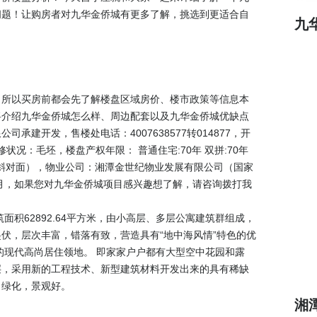
问题！让购房者对九华金侨城有更多了解，挑选到更适合自
九
，所以买房前都会先了解楼盘区域房价、楼市政策等信息本
将介绍九华金侨城怎么样、周边配套以及九华金侨城优缺点
限公司承建开发，售楼处电话：
4007638577转014877
，开
装修状况：毛坯，楼盘产权年限： 普通住宅:70年 双拼:70年
委会斜对面），物业公司：湘潭金世纪物业发展有限公司（国家
/平米·月，如果您对九华金侨城项目感兴趣想了解，请咨询拨打我
筑面积62892.64平方米，由小高层、多层公寓建筑群组成，
伏，层次丰富，错落有致，营造具有“地中海风情”特色的优
的现代高尚居住领地。 即家家户户都有大型空中花园和露
层，采用新的工程技术、新型建筑材料开发出来的具有稀缺
，绿化，景观好。
湘