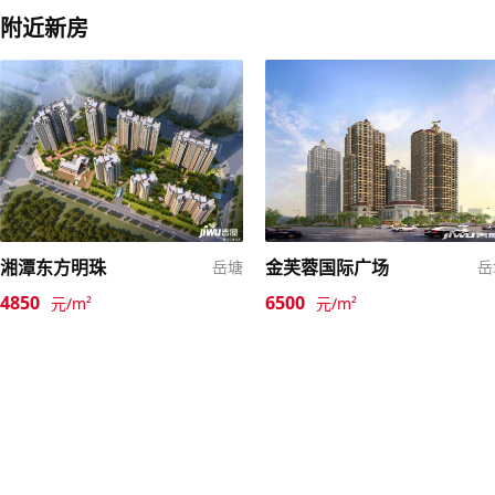
附近新房
湘潭东方明珠
金芙蓉国际广场
岳塘
岳
4850
6500
元/m²
元/m²