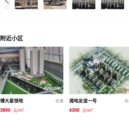
附近小区
博大星领地
湘电友谊一号
岳塘
岳
3800
4300
元/m²
元/m²