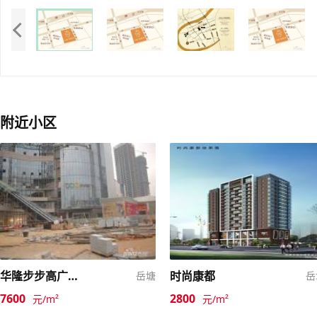
附近小区
华隆步步高广场二期
时尚康都
岳塘
岳
7600
2800
元/m²
元/m²