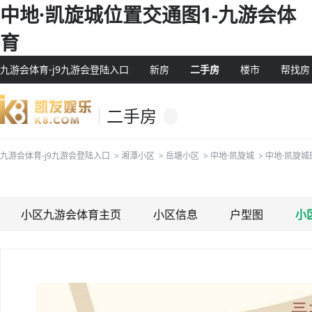
中地·凯旋城位置交通图1-九游会体
育
九游会体育-j9九游会登陆入口
新房
二手房
楼市
帮找房
二手房
九游会体育-j9九游会登陆入口
>
湘潭小区
>
岳塘小区
>
中地·凯旋城
>
中地·凯旋城
小区九游会体育主页
小区信息
户型图
小