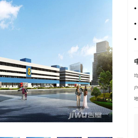
●
●
●