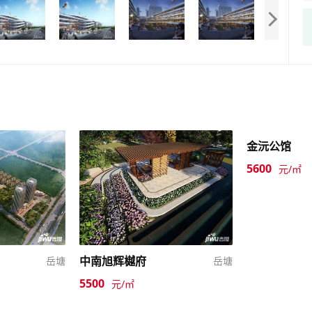
金沅公馆
5600
元/㎡
中南旭辉樾府
岳塘
岳塘
5500
元/㎡