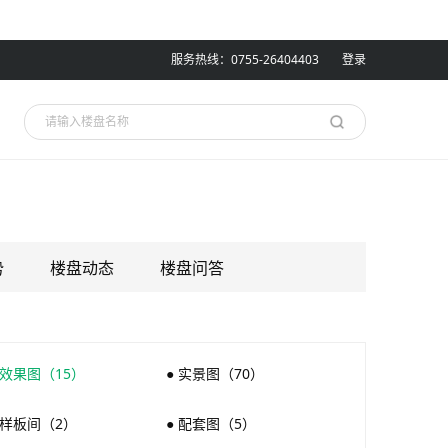
服务热线：0755-26404403
登录
势
楼盘动态
楼盘问答
 效果图（15）
● 实景图（70）
 样板间（2）
● 配套图（5）