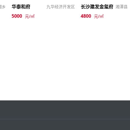
华泰和府
长沙建发金玺府
湘乡
九华经济开发区
湘潭县
5000
4800
元/㎡
元/㎡