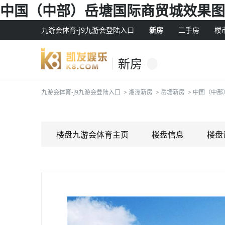
中国（中部）岳塘国际商贸城效果图1
九游会体育-j9九游会登陆入口
新房
二手房
楼
新房
九游会体育-j9九游会登陆入口
>
湘潭新房
>
岳塘新房
>
中国（中部
楼盘九游会体育主页
楼盘信息
楼盘