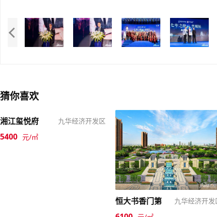
猜你喜欢
湘江玺悦府
九华经济开发区
5400
元/㎡
恒大书香门第
九华经济开发
6100
元/㎡