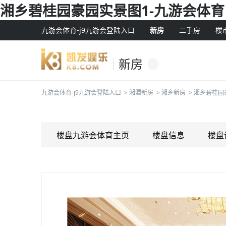
湘乡碧桂园豪园实景图1-九游会体育
九游会体育-j9九游会登陆入口
新房
二手房
楼
新房
九游会体育-j9九游会登陆入口
>
湘潭新房
>
湘乡新房
>
湘乡碧桂园
楼盘九游会体育主页
楼盘信息
楼盘