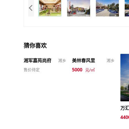
猜你喜欢
湘军嘉苑尚府
美林春风里
湘乡
湘乡
5000
售价待定
元/㎡
万
440