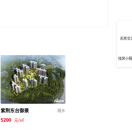
买房交
找房小
紫荆东台御景
湘乡
5200
元/㎡