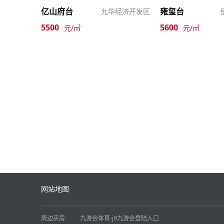
亿山府台
雍玺台
九华经济开发区
5500
5600
元/㎡
元/㎡
网站地图
周边买房
九游会体育-j9九游会登陆入口