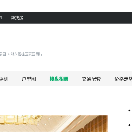
市
帮找房
豪园
>
湘乡碧桂园豪园图片
评测
户型图
楼盘相册
交通配套
价格走
●
●