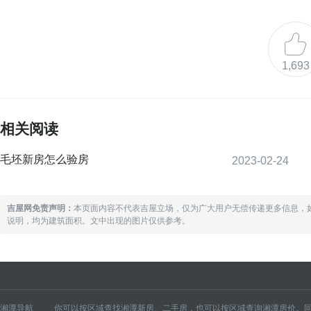
1,693
相关阅读
毛坯新房怎么验房
2023-02-24
吉屋网免责声明：
本页面内容不代表吉屋立场，仅为广大用户无偿传递更多信息，
说明，均为建筑面积。文中出现的图片仅供参考。
湘潭导航
你可以按区域查找湘潭新房、二手房，也可以按区域查询湘潭房价。同