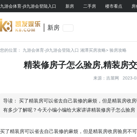
九游会体育-j9九游会登陆入口
新房
二手房
楼市看点
房
新房
您的位置：
九游会体育-j9九游会登陆入口
湘潭买房攻略>
验房攻略
精装修房子怎么验房,精装房交
来源：吉屋网 2023-03-
导读： 买了精装房可以省去自己装修的麻烦，但是精装房收
有多少了解呢？今天小编小编给大家讲讲精装修房子怎么验房
买了精装房可以省去自己装修的麻烦，但是精装房收房验房不可