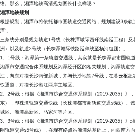
络。那么，湘潭地铁高清规划图长什么样呢？
湘潭地铁规划
根据规划，湘潭市将依托都市圈轨道交通网络，规划建设3条轨
潭”。
三条线分别是规划轨道1号线（长株潭城际西环线南延工程）及暮
洲）以及轨道3号线（长株潭城际铁路延伸线至杨河组团）。
1、1号线：湘潭第一条轨道交通线，其实就是长株潭都市圈轨
湘潭市交通综合体系规划及湘潭经开区的相关规划，湘潭轨道交
江，向东对接长沙南部新城，并与长沙地铁7号线，在暮云枢纽
铁通道，对接长沙湘江两岸主城区。
2、2号线：根据《湘潭市综合交通体系规划（2019-2035）
东），即株潭轨道交通快线（长株潭都市圈轨道交通s6线）。
城区、湘潭高新区、马家河等片区。
3、3号线：根据《湘潭市综合交通体系规划（2019-2035）
圈轨道交通s5号线），在现有终点站湘潭站基础上，向西南方