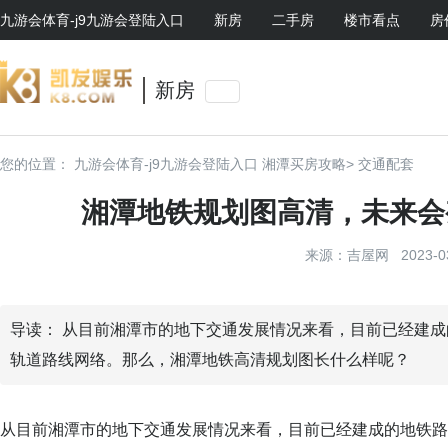
九游会体育-j9九游会登陆入口
新房
二手房
楼市看点
房
新房
您的位置：
九游会体育-j9九游会登陆入口
湘潭买房攻略>
交通配套
湘潭地铁规划图高清，未来会
来源：吉屋网 2023-03-
导读： 从目前湘潭市的地下交通发展情况来看，目前已经建
轨道路线网络。那么，湘潭地铁高清规划图长什么样呢？
从目前湘潭市的地下交通发展情况来看，目前已经建成的地铁路