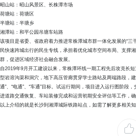
昭山站：昭山风景区、长株潭市场
荷塘站：荷塘区
半塘站：半塘乡
湘潭站：和平公园吊塘车站路
该项目是省委、省政府着力推进常株潭城市群一体化发展的“三
民快速跨城出行的民生专线，承担着优化城市空间布局、支撑湘
群，促进区域经济社会融合发展。
自2019年9月开工建设以来，常株潭环线一期工程先后攻克长
型岩溶沟渠和洞穴，地下高压管廊贯穿学士路站及两端路段，建
通”、“电通”、“车通”目标。试运行期间，项目进入运行图阶
进道路交通恢复、车站装修完成和运营初期安全评估等工作，确
以上介绍的就是长沙到湘潭城际铁路站点，如需了解更多相关知