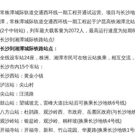
常株潭城际轨道交通西环线一期工程开通试运营。项目与长沙地
潭，常株潭城际轨道交通西环线一期工程起于沪昆高铁湘潭北站，
(2个中转站)，列车最大载客量为2072人，最高运行速度为短期
长沙到湘潭城际铁路站点!
长沙到湘潭城际铁路站点：
全线设车站24座，株洲、湘潭市民可在牧云站换乘，相互交流，
长沙市内15个车站：
长沙西站：黄金小镇
泸沽站：尖山村
尖山站：汪清路
鼓山站：望城坡北，雷峰大道(出站后可换乘长沙地铁6号线)
八方山站：杜鹃路、观沙岭西、市政府、岳麓区政府(与长沙地铁
观沙岭站：银盆岭、观沙岭、桐梓坡(换乘长沙地铁4号线)
开福寺站：开福寺、新和、竹山花园、华夏路(换乘长沙地铁1号