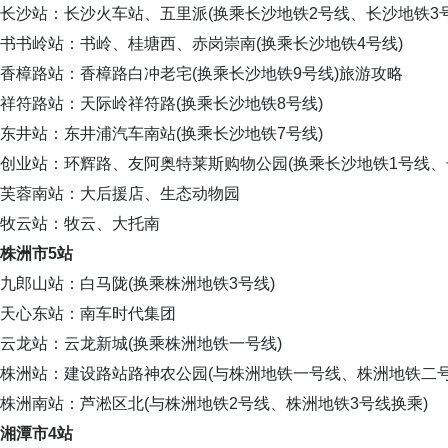
长沙站：长沙火车站、五里派(换乘长沙地铁2号线、长沙地铁3号
书书岭站：书岭、桂塘西、赤岗崇南(换乘长沙地铁4号线)
香樟路站：香樟路白冲老宅(换乘长沙地铁9号线)旅游攻略
祥符路站：天际岭祥符路(换乘长沙地铁8号线)
东井站：东井浦汽车南站(换乘长沙地铁7号线)
创业站：环辉路、友阿奥特莱斯购物公园(换乘长沙地铁1号线、
芙蓉南站：大后援店、生态动物园
牧云站：牧云、大托南
株洲市5站
九郎山站：白马陇(换乘株洲地铁3号线)
天心东站：南车时代集团
云龙站：云龙新城(换乘株洲地铁一号线)
株洲站：建设路站路神农公园(与株洲地铁一号线、株洲地铁二号
株洲南站：芦淞区北(与株洲地铁2号线、株洲地铁3号线换乘)
湘潭市4站