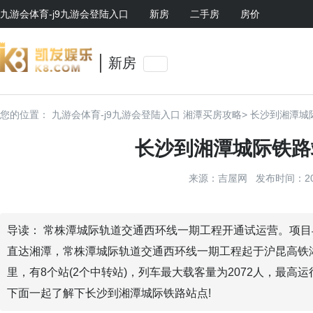
九游会体育-j9九游会登陆入口
新房
二手房
房价
新房
您的位置：
九游会体育-j9九游会登陆入口
湘潭买房攻略>
长沙到湘潭城
长沙到湘潭城际铁路
来源：吉屋网 发布时间：2022-
导读： 常株潭城际轨道交通西环线一期工程开通试运营。项目
直达湘潭，常株潭城际轨道交通西环线一期工程起于沪昆高铁湘
里，有8个站(2个中转站)，列车最大载客量为2072人，最高运
下面一起了解下长沙到湘潭城际铁路站点!