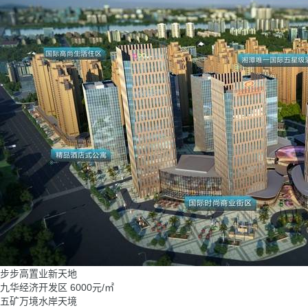
步步高置业新天地
九华经济开发区
6000
元/㎡
五矿万境水岸天境