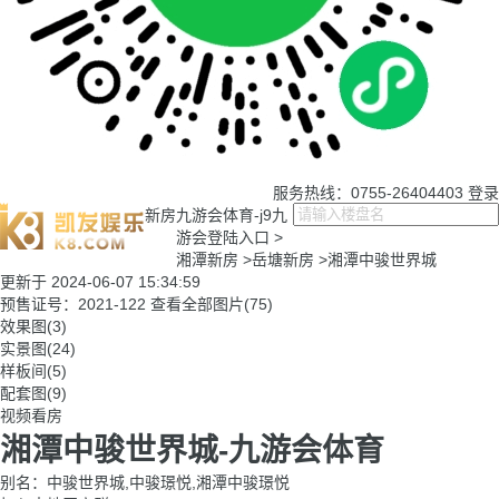
服务热线：0755-26404403
登录
新房
九游会体育-j9九
游会登陆入口
>
湘潭新房
>
岳塘新房
>
湘潭中骏世界城
更新于 2024-06-07 15:34:59
预售证号：2021-122
查看全部图片(75)
效果图(3)
实景图(24)
样板间(5)
配套图(9)
视频看房
湘潭中骏世界城-九游会体育
别名：中骏世界城,中骏璟悦,湘潭中骏璟悦