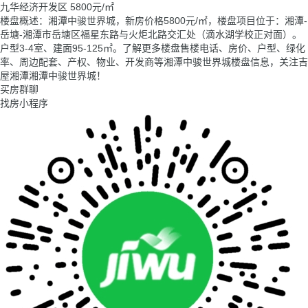
九华经济开发区
5800
元/㎡
楼盘概述：湘潭中骏世界城，新房价格5800元/㎡，楼盘项目位于：湘潭-
岳塘-湘潭市岳塘区福星东路与火炬北路交汇处（滴水湖学校正对面）。
户型3-4室、建面95-125㎡。了解更多楼盘售楼电话、房价、户型、绿化
率、周边配套、产权、物业、开发商等湘潭中骏世界城楼盘信息，关注吉
屋湘潭湘潭中骏世界城！
买房群聊
找房小程序