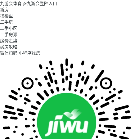
九游会体育-j9九游会登陆入口
新房
找楼盘
二手房
二手小区
二手房源
房价走势
买房攻略
微信扫码 小程序找房