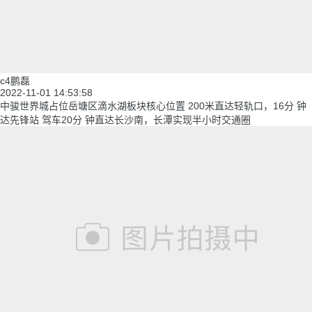
c4鹏磊
2022-11-01 14:53:58
中骏世界城占位岳塘区滴水湖板块核心位置 200米直达轻轨口，16分 钟
达先锋站 驾车20分 钟直达长沙南，长潭实现半小时交通圈