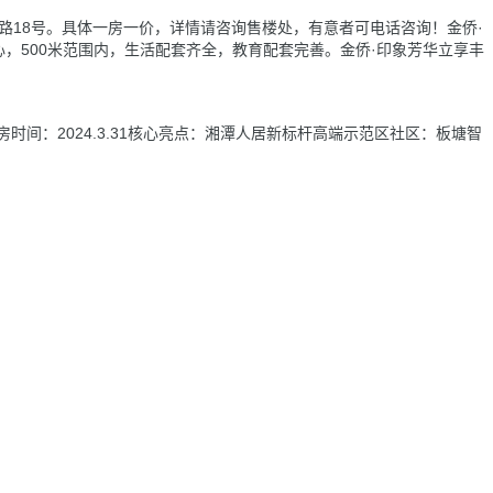
马路18号。具体一房一价，详情请咨询售楼处，有意者可电话咨询！金侨·
，500米范围内，生活配套齐全，教育配套完善。金侨·印象芳华立享丰
时间：2024.3.31核心亮点：湘潭人居新标杆高端示范区社区：板塘智