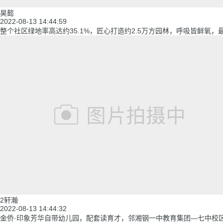
昊懿
2022-08-13 14:44:59
整个社区绿地率高达约35.1%，匠心打造约2.5万方园林，呼吸皆鲜氧
2轩瀚
2022-08-13 14:44:32
金侨·印象芳华自带幼儿园，配套读育才，邻湘钢一中教育集团—七中校