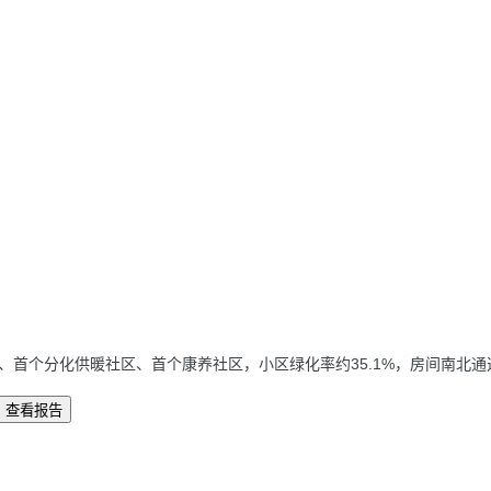
、首个分化供暖社区、首个康养社区，小区绿化率约35.1%，房间南北
查看报告