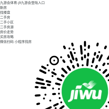
九游会体育-j9九游会登陆入口
新房
找楼盘
二手房
二手小区
二手房源
房价走势
买房攻略
微信扫码 小程序找房