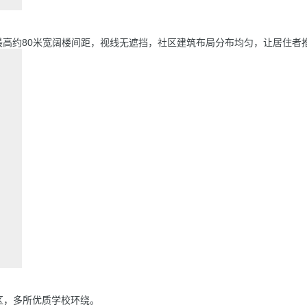
，最高约80米宽阔楼间距，视线无遮挡，社区建筑布局分布均匀，让居住者
区，多所优质学校环绕。