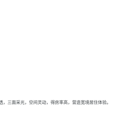
通透，三面采光，空间灵动，得房率高，营造宽境居住体验。