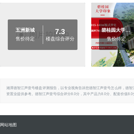
7.3
五洲新城
碧桂园大学印象
楼盘综合评分
售价待定
售价待定
湘潭德智江声壹号楼盘评测报告，以专业视角告诉您德智江声壹号怎么样，德智
资置业提供参考。德智江声壹号综合评分8.0分，其中产品力8.0分、配套价值8.0
网站地图