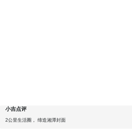
小吉点评
2公里生活圈， 缔造湘潭封面