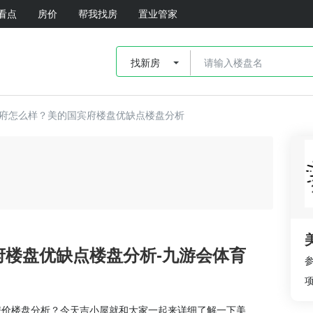
看点
房价
帮我找房
置业管家
找新房
府怎么样？美的国宾府楼盘优缺点楼盘分析
楼盘优缺点楼盘分析-九游会体育
房价楼盘分析？今天吉小屋就和大家一起来详细了解一下美