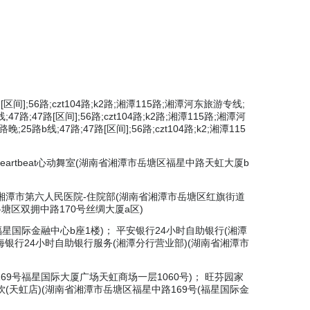
路[区间];56路;czt104路;k2路;湘潭115路;湘潭河东旅游专线;
7路;47路[区间];56路;czt104路;k2路;湘潭115路;湘潭河
5路b线;47路;47路[区间];56路;czt104路;k2;湘潭115
artbeat心动舞室(湖南省湘潭市岳塘区福星中路天虹大厦b
 湘潭市第六人民医院-住院部(湖南省湘潭市岳塘区红旗街道
塘区双拥中路170号丝绸大厦a区)
星国际金融中心b座1楼)； 平安银行24小时自助银行(湘潭
海银行24小时自助银行服务(湘潭分行营业部)(湖南省湘潭市
69号福星国际大厦广场天虹商场一层1060号)； 旺芬园家
饮(天虹店)(湖南省湘潭市岳塘区福星中路169号(福星国际金