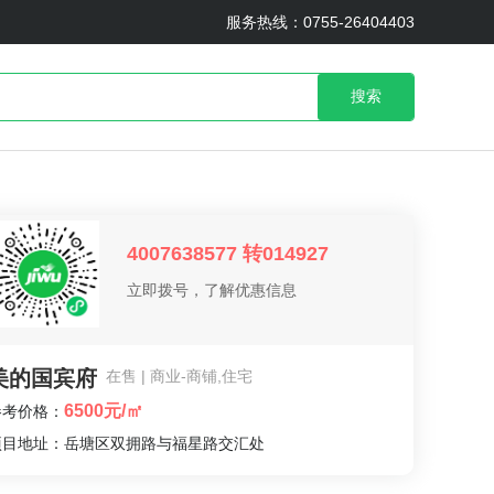
服务热线：0755-26404403
搜索
4007638577 转014927
立即拨号，了解优惠信息
美的国宾府
在售 | 商业-商铺,住宅
6500元/㎡
参考价格：
项目地址：岳塘区双拥路与福星路交汇处