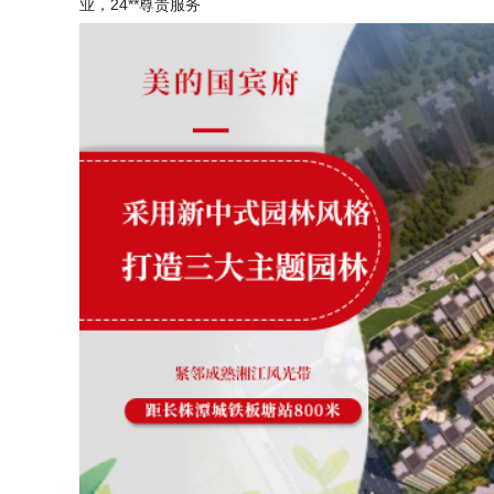
业，24**尊贵服务