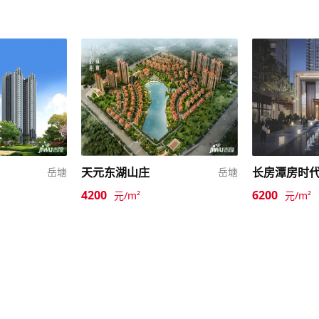
天元东湖山庄
岳塘
岳塘
4200
6200
元/m²
元/m²