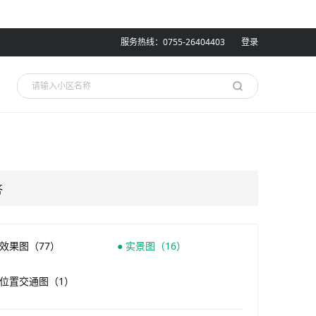
服务热线：0755-26404403
登录
答
 效果图（77）
● 实景图（16）
 位置交通图（1）