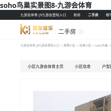
soho鸟巢实景图8-九游会体育
九游会体育-j9九游会登陆入口
新房
二手房
楼
二手房
九游会体育-j9九游会登陆入口
>
湘潭小区
>
岳塘小区
>
soho鸟巢
>
小区九游会体育主页
小区信息
户型