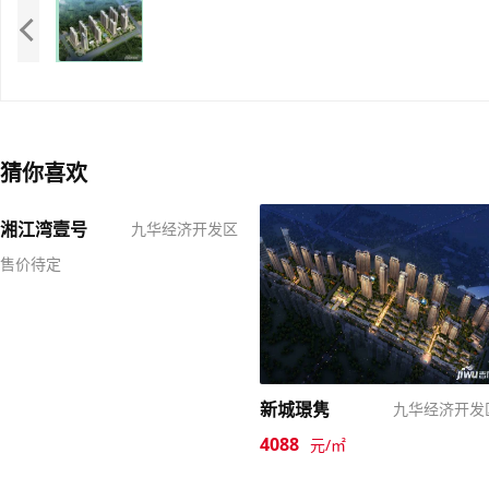
猜你喜欢
湘江湾壹号
九华经济开发区
售价待定
新城璟隽
九华经济开发
4088
元/㎡