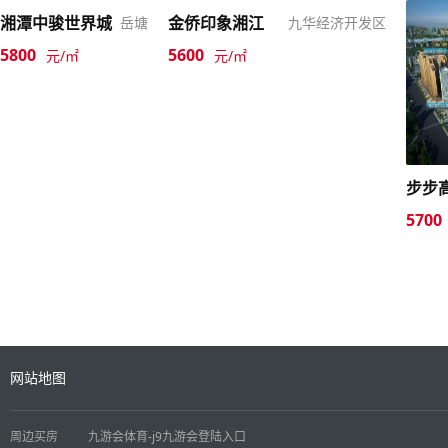
湘潭中骏世界城
金侨印象湘江
岳塘
九华经济开发区
5800
5600
元/㎡
元/㎡
步步
5700
网站地图
周边买房
九游会体育-j9九游会登陆入口