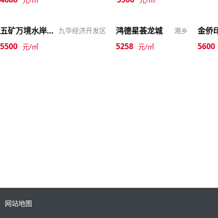
五矿万境水岸天境
鸿德星荟龙城
金侨
九华经济开发区
湘乡
5500
5258
5600
元/㎡
元/㎡
网站地图