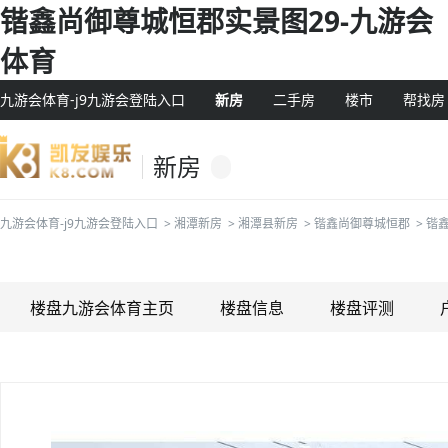
锴鑫尚御尊城恒郡实景图29-九游会
体育
九游会体育-j9九游会登陆入口
新房
二手房
楼市
帮找房
新房
九游会体育-j9九游会登陆入口
>
湘潭新房
>
湘潭县新房
>
锴鑫尚御尊城恒郡
>
锴
楼盘九游会体育主页
楼盘信息
楼盘评测