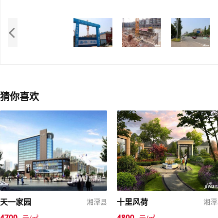
猜你喜欢
天一家园
十里风荷
湘潭县
湘潭
4700
4800
元/㎡
元/㎡