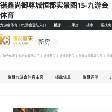
锴鑫尚御尊城恒郡实景图15-九游会
体育
九游会体育-j9九游会登陆入口
新房
二手房
楼市
帮找房
新房
九游会体育-j9九游会登陆入口
>
湘潭新房
>
湘潭县新房
>
锴鑫尚御尊城恒郡
>
锴
楼盘九游会体育主页
楼盘信息
楼盘评测