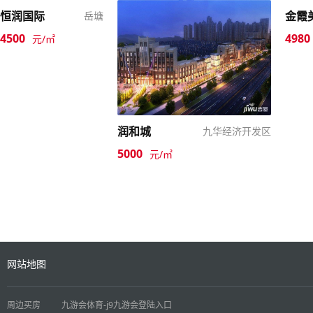
恒润国际
金霞
岳塘
4500
4980
元/㎡
润和城
九华经济开发区
5000
元/㎡
网站地图
周边买房
九游会体育-j9九游会登陆入口