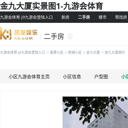
金九大厦实景图1-九游会体育
九游会体育-j9九游会登陆入口
新房
二手房
楼市
帮找房
二手房
九游会体育-j9九游会登陆入口
>
湘潭小区
>
雨湖小区
>
金九大厦
>
金九大厦图片
小区九游会体育主页
小区信息
户型图
小