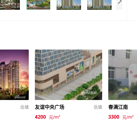
友谊中央广场
春满江南
岳塘
岳塘
4200
3300
元/m²
元/m²