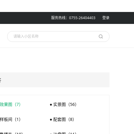
服务热线：0755-26404403
登录
答
 效果图（7）
● 实景图（56）
 样板间（1）
● 配套图（8）