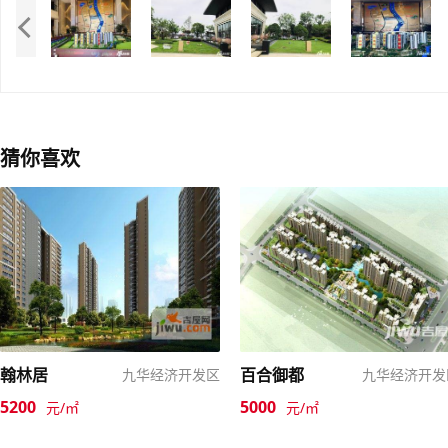
猜你喜欢
翰林居
百合御都
九华经济开发区
九华经济开发
5200
5000
元/㎡
元/㎡