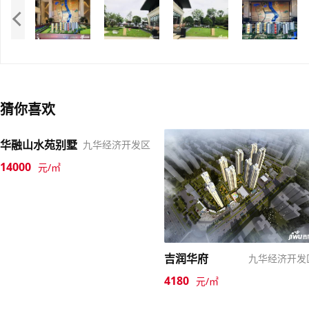
猜你喜欢
华融山水苑别墅
九华经济开发区
14000
元/㎡
吉润华府
九华经济开发
4180
元/㎡