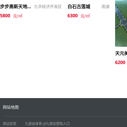
步步高新天地瑞府
白石古莲城
九华经济开发区
雨湖
5800
6300
元/㎡
元/㎡
天元
6200
网站地图
周边买房
九游会体育-j9九游会登陆入口