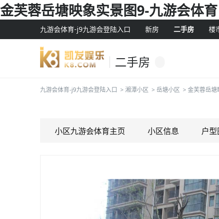
金芙蓉岳塘映象实景图9-九游会体育
九游会体育-j9九游会登陆入口
新房
二手房
楼
二手房
九游会体育-j9九游会登陆入口
>
湘潭小区
>
岳塘小区
>
金芙蓉岳塘
小区九游会体育主页
小区信息
户型