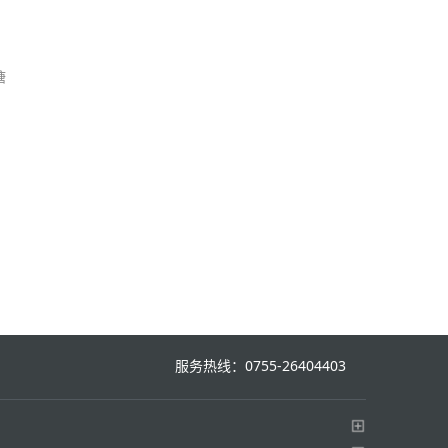
塘
服务热线：0755-26404403