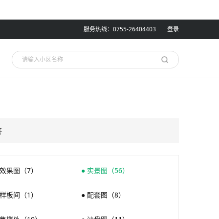
服务热线：0755-26404403
登录
答
 效果图（7）
● 实景图（56）
 样板间（1）
● 配套图（8）